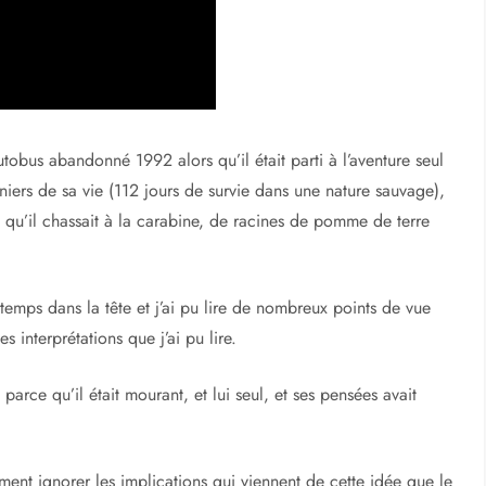
Sean Penn sous le titre Into the Wild (en 2007).
obus abandonné 1992 alors qu’il était parti à l’aventure seul