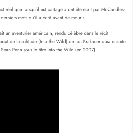
st réel que lorsqu’il est partagé » ont été écrit par McCandless
s derniers mots qu’il a écrit avant de mourir.
it un aventurier américain, rendu célèbre dans le récit
ut de la solitude (Into the Wild) de Jon Krakauer quia ensuite