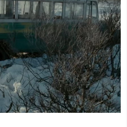
ur est-il réel que lorsqu’il est 