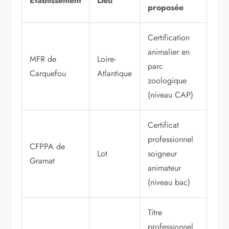
Établissement
Lieu
proposée
Certification
animalier en
MFR de
Loire-
parc
Carquefou
Atlantique
zoologique
(niveau CAP)
Certificat
professionnel
CFPPA de
Lot
soigneur
Gramat
animateur
(niveau bac)
Titre
professionnel