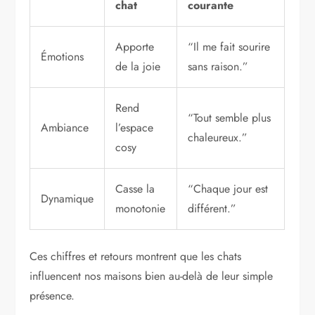
chat
courante
Apporte
“Il me fait sourire
Émotions
de la joie
sans raison.”
Rend
“Tout semble plus
Ambiance
l’espace
chaleureux.”
cosy
Casse la
“Chaque jour est
Dynamique
monotonie
différent.”
Ces chiffres et retours montrent que les chats
influencent nos maisons bien au-delà de leur simple
présence.