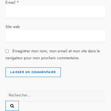
t
E-mail
*
i
c
Site web
l
e
Enregistrer mon nom, mon e-mail et mon site dans le
navigateur pour mon prochain commentaire.
Rechercher :