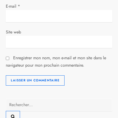
t
E-mail
*
i
c
Site web
l
e
Enregistrer mon nom, mon e-mail et mon site dans le
navigateur pour mon prochain commentaire.
Rechercher :