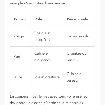
exemple d’association harmonieuse :
Couleur
Rôle
Pièce idéale
Énergie et
Rouge
Entrée ou salon
prospérité
Calme et
Chambre ou
Vert
croissance
bureau
Cuisine ou
Jaune
Joie et créativité
bureau
En combinant ces teintes avec soin, votre intérieur
deviendra un espace où esthétique et énergies