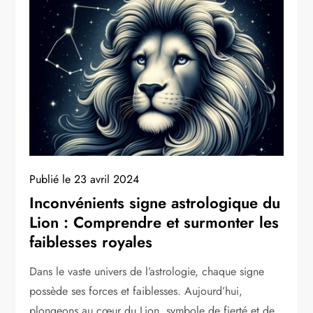
Publié le
23 avril 2024
Inconvénients signe astrologique du
Lion : Comprendre et surmonter les
faiblesses royales
Dans le vaste univers de l’astrologie, chaque signe
possède ses forces et faiblesses. Aujourd’hui,
plongeons au cœur du Lion, symbole de fierté et de