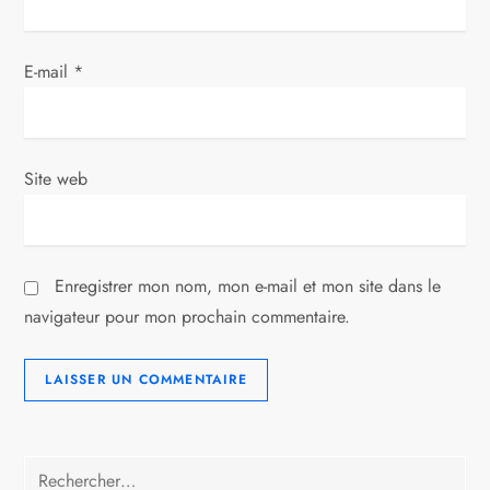
t
E-mail
*
i
c
l
Site web
e
Enregistrer mon nom, mon e-mail et mon site dans le
navigateur pour mon prochain commentaire.
Rechercher :