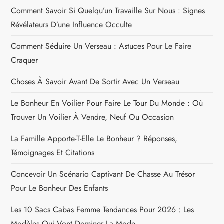
Comment Savoir Si Quelqu’un Travaille Sur Nous : Signes
Révélateurs D’une Influence Occulte
Comment Séduire Un Verseau : Astuces Pour Le Faire
Craquer
Choses À Savoir Avant De Sortir Avec Un Verseau
Le Bonheur En Voilier Pour Faire Le Tour Du Monde : Où
Trouver Un Voilier À Vendre, Neuf Ou Occasion
La Famille Apporte-T-Elle Le Bonheur ? Réponses,
Témoignages Et Citations
Concevoir Un Scénario Captivant De Chasse Au Trésor
Pour Le Bonheur Des Enfants
Les 10 Sacs Cabas Femme Tendances Pour 2026 : Les
Modèles Qui Vont Dominer La Mode