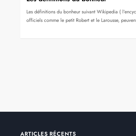
Les définitions du bonheur suivant Wikipedia ( l’encycl
officiels comme le petit Robert et le Larousse, peuven
ARTICLES RÉCENTS