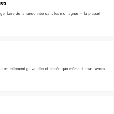
ges
 plage, faire de la randonnée dans les montagnes – la plupart
itée est tellement galvaudée et blasée que même si nous savons