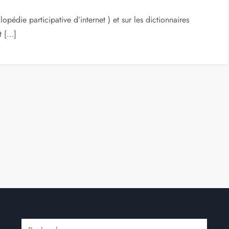
opédie participative d’internet ) et sur les dictionnaires
t […]
Rechercher :