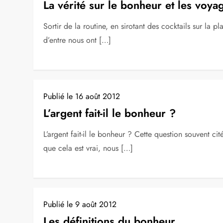
La vérité sur le bonheur et les voya
Sortir de la routine, en sirotant des cocktails sur la
d’entre nous ont […]
Publié le
16 août 2012
L’argent fait-il le bonheur ?
L’argent fait-il le bonheur ? Cette question souvent c
que cela est vrai, nous […]
Publié le
9 août 2012
Les définitions du bonheur