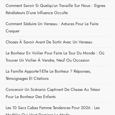
Comment Savoir Si Quelqu’un Travaille Sur Nous : Signes
Révélateurs D’une Influence Occulte
Comment Séduire Un Verseau : Astuces Pour Le Faire
Craquer
Choses À Savoir Avant De Sortir Avec Un Verseau
Le Bonheur En Voilier Pour Faire Le Tour Du Monde : Où
Trouver Un Voilier À Vendre, Neuf Ou Occasion
La Famille Apporte-T-Elle Le Bonheur ? Réponses,
Témoignages Et Citations
Concevoir Un Scénario Captivant De Chasse Au Trésor
Pour Le Bonheur Des Enfants
Les 10 Sacs Cabas Femme Tendances Pour 2026 : Les
Modèles Qui Vont Dominer La Mode