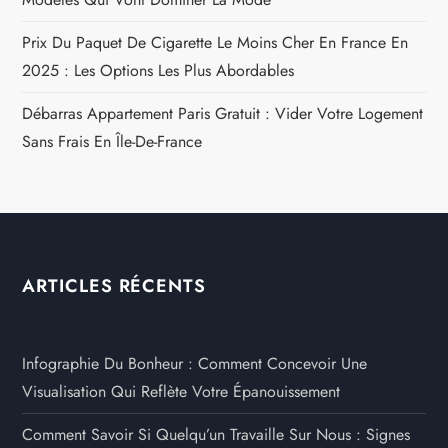
Prix Du Paquet De Cigarette Le Moins Cher En France En
2025 : Les Options Les Plus Abordables
Débarras Appartement Paris Gratuit : Vider Votre Logement
Sans Frais En Île-De-France
ARTICLES RÉCENTS
Infographie Du Bonheur : Comment Concevoir Une
Visualisation Qui Reflète Votre Épanouissement
Comment Savoir Si Quelqu’un Travaille Sur Nous : Signes