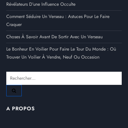
Révélateurs D’une Influence Occulte
Comment Séduire Un Verseau : Astuces Pour Le Faire
Craquer
Choses À Savoir Avant De Sortir Avec Un Verseau
Le Bonheur En Voilier Pour Faire Le Tour Du Monde : Où
Trouver Un Voilier À Vendre, Neuf Ou Occasion
Rechercher :
A PROPOS