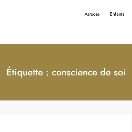
Astuces
Enfants
t y accèder ?
Étiquette :
conscience de soi