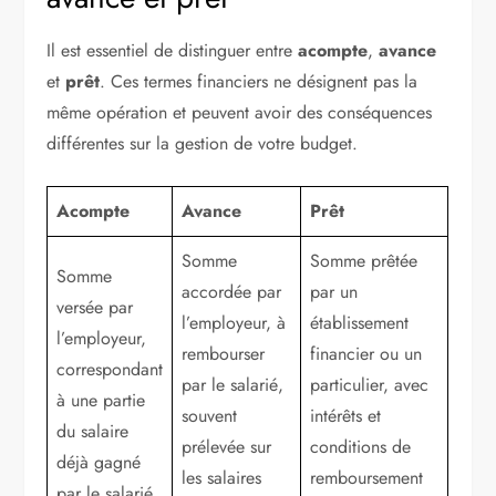
Il est essentiel de distinguer entre
acompte
,
avance
et
prêt
. Ces termes financiers ne désignent pas la
même opération et peuvent avoir des conséquences
différentes sur la gestion de votre budget.
Acompte
Avance
Prêt
Somme
Somme prêtée
Somme
accordée par
par un
versée par
l’employeur, à
établissement
l’employeur,
rembourser
financier ou un
correspondant
par le salarié,
particulier, avec
à une partie
souvent
intérêts et
du salaire
prélevée sur
conditions de
déjà gagné
les salaires
remboursement
par le salarié.