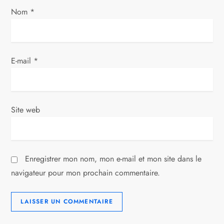
a
Nom
*
r
t
E-mail
*
i
c
l
Site web
e
Enregistrer mon nom, mon e-mail et mon site dans le
navigateur pour mon prochain commentaire.