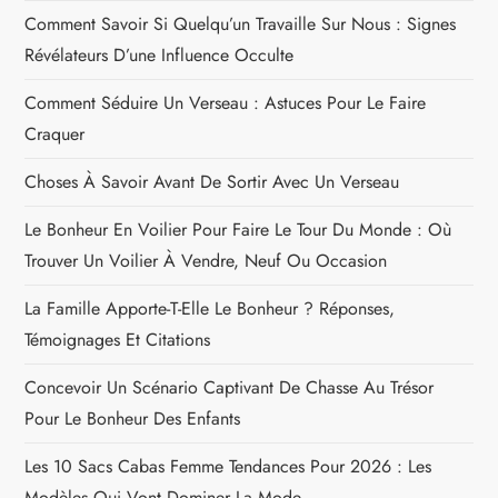
Comment Savoir Si Quelqu’un Travaille Sur Nous : Signes
Révélateurs D’une Influence Occulte
Comment Séduire Un Verseau : Astuces Pour Le Faire
Craquer
Choses À Savoir Avant De Sortir Avec Un Verseau
Le Bonheur En Voilier Pour Faire Le Tour Du Monde : Où
Trouver Un Voilier À Vendre, Neuf Ou Occasion
La Famille Apporte-T-Elle Le Bonheur ? Réponses,
Témoignages Et Citations
Concevoir Un Scénario Captivant De Chasse Au Trésor
Pour Le Bonheur Des Enfants
Les 10 Sacs Cabas Femme Tendances Pour 2026 : Les
Modèles Qui Vont Dominer La Mode