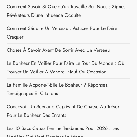
Comment Savoir Si Quelqu’un Travaille Sur Nous : Signes
Révélateurs D’une Influence Occulte
Comment Séduire Un Verseau : Astuces Pour Le Faire
Craquer
Choses À Savoir Avant De Sortir Avec Un Verseau
Le Bonheur En Voilier Pour Faire Le Tour Du Monde : Où
Trouver Un Voilier À Vendre, Neuf Ou Occasion
La Famille Apporte-T-Elle Le Bonheur ? Réponses,
Témoignages Et Citations
Concevoir Un Scénario Captivant De Chasse Au Trésor
Pour Le Bonheur Des Enfants
Les 10 Sacs Cabas Femme Tendances Pour 2026 : Les
Modèles Qui Vont Dominer La Mode