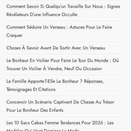
Comment Savoir Si Quelqu’un Travaille Sur Nous : Signes
Révélateurs D’une Influence Occulte
Comment Séduire Un Verseau : Astuces Pour Le Faire
Craquer
Choses À Savoir Avant De Sortir Avec Un Verseau
Le Bonheur En Voilier Pour Faire Le Tour Du Monde : Où
Trouver Un Voilier À Vendre, Neuf Ou Occasion
La Famille Apporte-T-Elle Le Bonheur ? Réponses,
Témoignages Et Citations
Concevoir Un Scénario Captivant De Chasse Au Trésor
Pour Le Bonheur Des Enfants
Les 10 Sacs Cabas Femme Tendances Pour 2026 : Les
Modèles Qui Vont Dominer La Mode