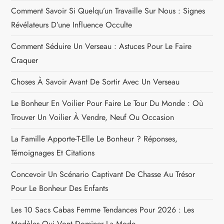
Comment Savoir Si Quelqu’un Travaille Sur Nous : Signes
Révélateurs D’une Influence Occulte
Comment Séduire Un Verseau : Astuces Pour Le Faire
Craquer
Choses À Savoir Avant De Sortir Avec Un Verseau
Le Bonheur En Voilier Pour Faire Le Tour Du Monde : Où
Trouver Un Voilier À Vendre, Neuf Ou Occasion
La Famille Apporte-T-Elle Le Bonheur ? Réponses,
Témoignages Et Citations
Concevoir Un Scénario Captivant De Chasse Au Trésor
Pour Le Bonheur Des Enfants
Les 10 Sacs Cabas Femme Tendances Pour 2026 : Les
Modèles Qui Vont Dominer La Mode