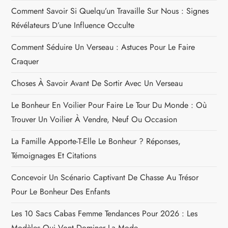
Comment Savoir Si Quelqu’un Travaille Sur Nous : Signes
Révélateurs D’une Influence Occulte
Comment Séduire Un Verseau : Astuces Pour Le Faire
Craquer
Choses À Savoir Avant De Sortir Avec Un Verseau
Le Bonheur En Voilier Pour Faire Le Tour Du Monde : Où
Trouver Un Voilier À Vendre, Neuf Ou Occasion
La Famille Apporte-T-Elle Le Bonheur ? Réponses,
Témoignages Et Citations
Concevoir Un Scénario Captivant De Chasse Au Trésor
Pour Le Bonheur Des Enfants
Les 10 Sacs Cabas Femme Tendances Pour 2026 : Les
Modèles Qui Vont Dominer La Mode